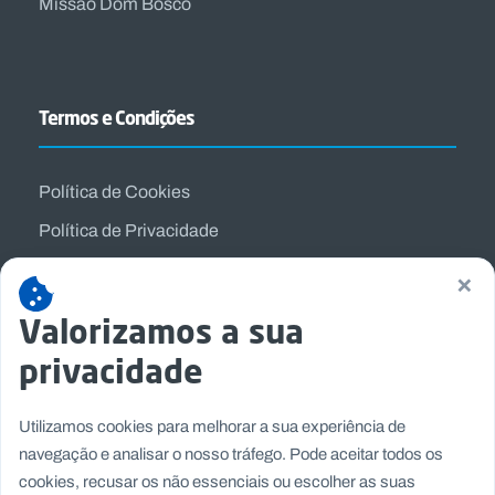
Missão Dom Bosco
Termos e Condições
Política de Cookies
Política de Privacidade
Termos e Condições
×
Valorizamos a sua
privacidade
Utilizamos cookies para melhorar a sua experiência de
navegação e analisar o nosso tráfego. Pode aceitar todos os
cookies, recusar os não essenciais ou escolher as suas