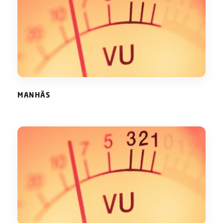
MANHÃS
MANHÃS
REGRESSO