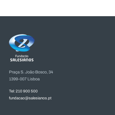
Praça S. João Bosco, 34
1399-007 Lisboa
Tel: 210 900 500
fundacao@salesianos.pt