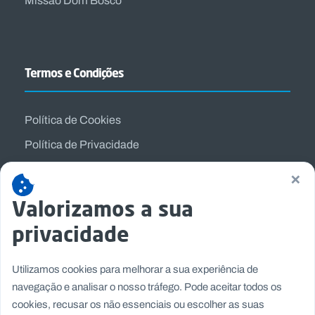
Missão Dom Bosco
Termos e Condições
Política de Cookies
Política de Privacidade
Termos e Condições
×
Valorizamos a sua
privacidade
Utilizamos cookies para melhorar a sua experiência de
navegação e analisar o nosso tráfego. Pode aceitar todos os
cookies, recusar os não essenciais ou escolher as suas