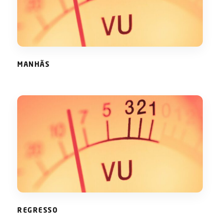
MANHÃS
MANHÃS
REGRESSO
REGRESSO