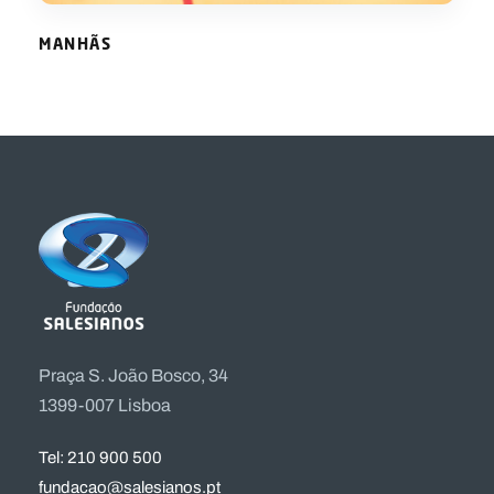
MANHÃS
Praça S. João Bosco, 34
1399-007 Lisboa
Tel: 210 900 500
fundacao@salesianos.pt